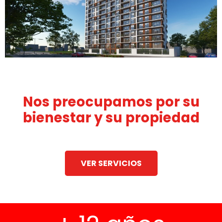
Nos preocupamos por su
bienestar y su propiedad
VER SERVICIOS