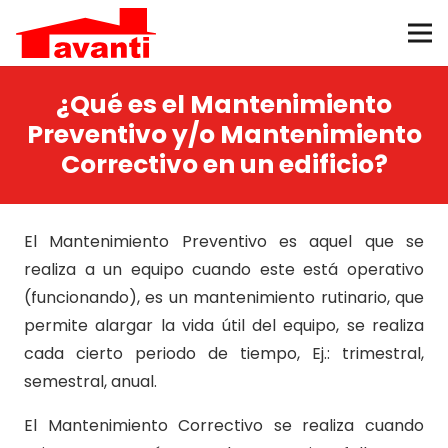
¿Qué es el Mantenimiento
Preventivo y/o Mantenimiento
Correctivo en un edificio?
El Mantenimiento Preventivo es aquel que se
realiza a un equipo cuando este está operativo
(funcionando), es un mantenimiento rutinario, que
permite alargar la vida útil del equipo, se realiza
cada cierto periodo de tiempo, Ej.: trimestral,
semestral, anual.
El Mantenimiento Correctivo se realiza cuando