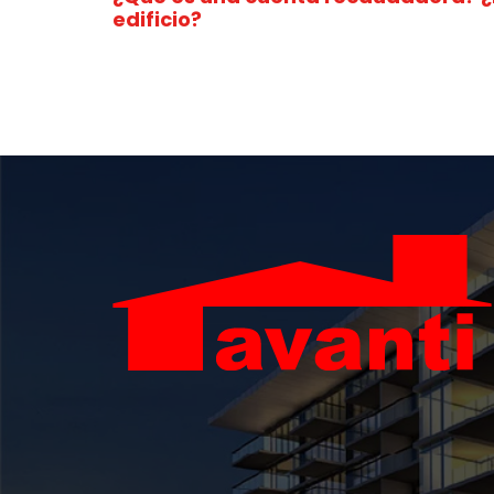
edificio?