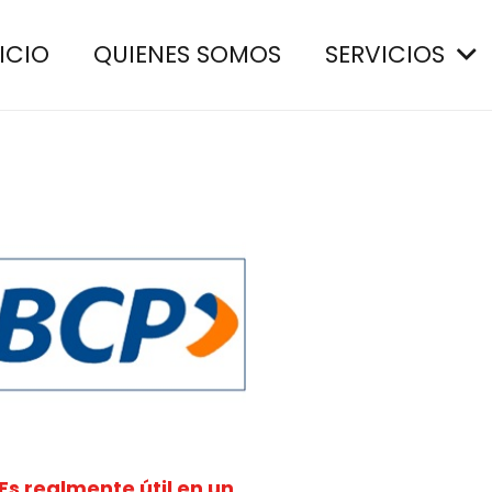
ICIO
QUIENES SOMOS
SERVICIOS
s realmente útil en un